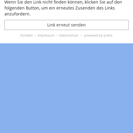
Wenn Sie den Link nicht finden können, klicken Sie auf den
folgenden Button, um ein erneutes Zusenden des Links
anzufordern.
Link erneut senden
Kontakt
Impressum
Datenschutz
powered by pretix