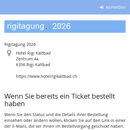
Zum
Anmelden
Haupt-
Inhalt
Rigitagung
springen
2026
Rigitagung 2026
Hotel Rigi Kaltbad
Zentrum 4a
6356 Rigi-Kaltbad
https://www.hotelrigikaltbad.ch
Produkte
Wenn Sie bereits ein Ticket bestellt
haben
Wenn Sie den Status und die Details Ihrer Bestellung
einsehen oder ändern wollen, klicken Sie auf den Link in einer
der E-Mails, die wir Ihnen im Bestellvorgang geschickt haben.