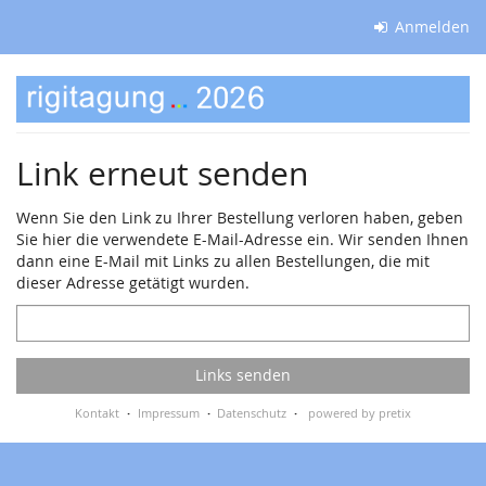
Zum
Anmelden
Haupt-
Inhalt
Rigitagung
springen
2026
Link erneut senden
Wenn Sie den Link zu Ihrer Bestellung verloren haben, geben
Sie hier die verwendete E-Mail-Adresse ein. Wir senden Ihnen
dann eine E-Mail mit Links zu allen Bestellungen, die mit
dieser Adresse getätigt wurden.
E-
Mail
Links senden
Kontakt
Impressum
Datenschutz
powered by pretix